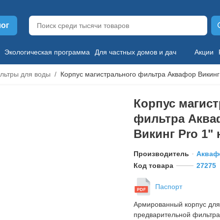
лог
Экологическая программа
Для частных домов и дач
Акции
льтры для воды
Корпус магистрального фильтра Аквафор Викинг 
Корпус магис
фильтра Аква
Викинг Pro 1" 
Производитель
Акваф
Код товара
27275
Паспорт
Армированный корпус для
предварительной фильтра