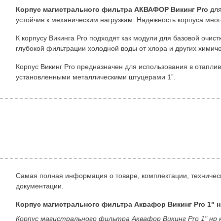
Корпус магистрального фильтра АКВАФОР Викинг Pro
для
устойчив к механическим нагрузкам. Надежность корпуса мно
К корпусу Викинга Pro подходят как модули для базовой очист
глубокой фильтрации холодной воды от хлора и других хими
Корпус Викинг Pro предназначен для использования в отапл
установленными металлическими штуцерами 1”.
Самая полная информация о товаре, комплектации, техническ
документации.
Корпус магистрального фильтра Аквафор Викинг Pro 1" 
Корпус магистрального фильтра Аквафор Викинг Pro 1" нр 