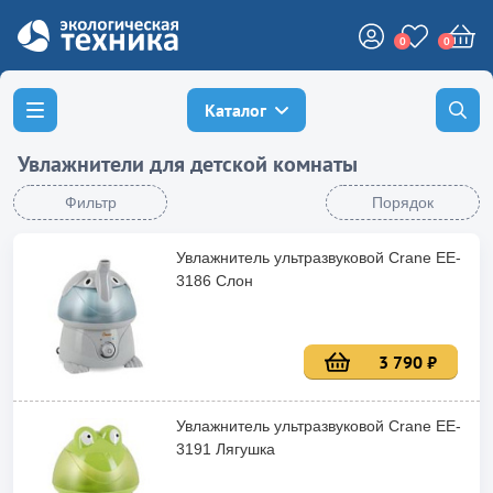
0
0
Каталог
Увлажнители для детской комнаты
Фильтр
Порядок
Увлажнитель ультразвуковой Crane EE-
3186 Слон
3 790 ₽
Увлажнитель ультразвуковой Crane EE-
3191 Лягушка