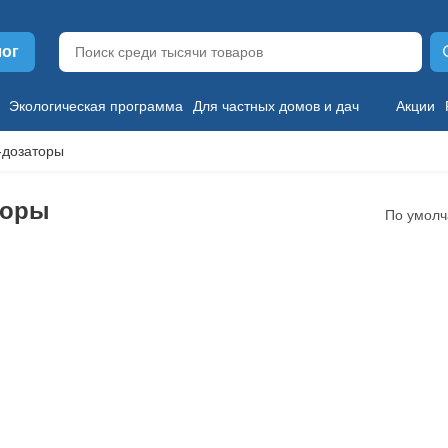
лог
Экологическая программа
Для частных домов и дач
Акции
-дозаторы
торы
По умол