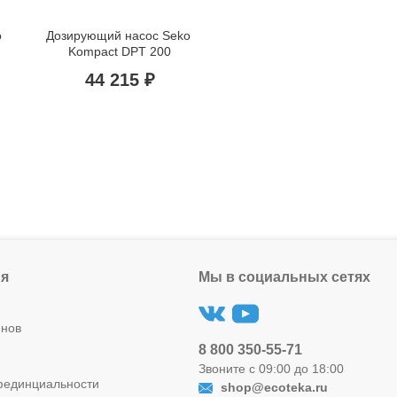
 
Дозирующий насос Seko 
Kompact DPT 200
44 215 ₽
я
Мы в социальных сетях
инов
8 800 350-55-71
Звоните с 09:00 до 18:00
фединциальности
shop@ecoteka.ru