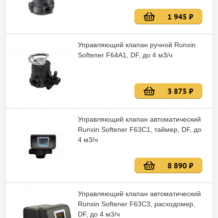
1 945 ₽
Управляющий клапан ручной Runxin
Softener F64A1, DF, до 4 м3/ч
3 875 ₽
Управляющий клапан автоматический
Runxin Softener F63C1, таймер, DF, до
4 м3/ч
8 890 ₽
Управляющий клапан автоматический
Runxin Softener F63C3, расходомер,
DF, до 4 м3/ч