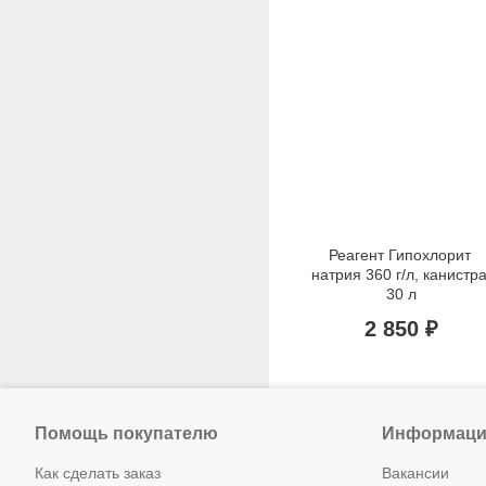
Реагент Гипохлорит 
натрия 360 г/л, канистра
30 л
2 850 ₽
Помощь покупателю
Информаци
Как сделать заказ
Вакансии