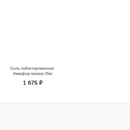
Соль таблетированная 
Аквафор мешок 25кг
1 675 ₽