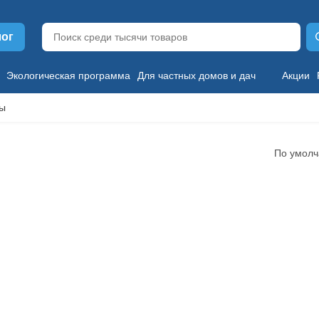
лог
Экологическая программа
Для частных домов и дач
Акции
ты
По умол