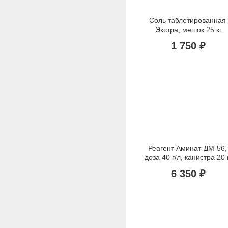
Соль таблетированная 
Экстра, мешок 25 кг
1 750 ₽
Реагент Аминат-ДМ-56, 
доза 40 г/л, канистра 20 
6 350 ₽